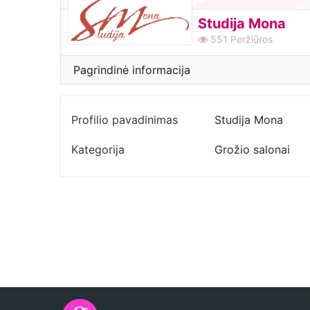
Studija Mona
551
Peržiūros
Pagrindinė informacija
Profilio pavadinimas
Studija Mona
Kategorija
Grožio salonai