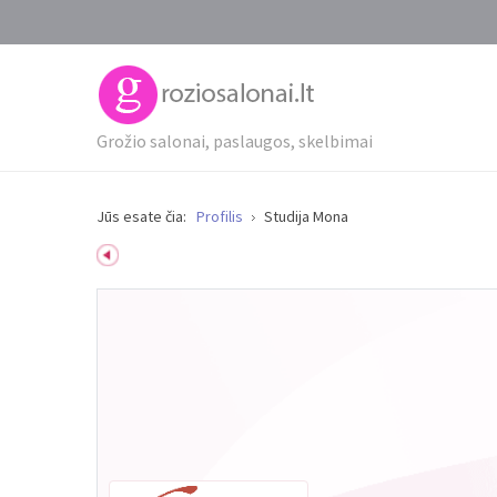
Grožio salonai, paslaugos, skelbimai
Jūs esate čia:
Profilis
Studija Mona