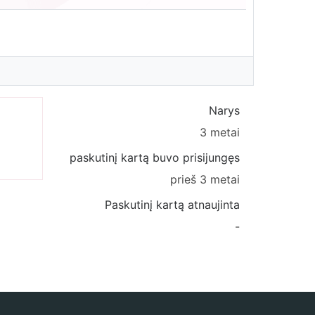
Narys
3 metai
paskutinį kartą buvo prisijungęs
prieš 3 metai
Paskutinį kartą atnaujinta
-