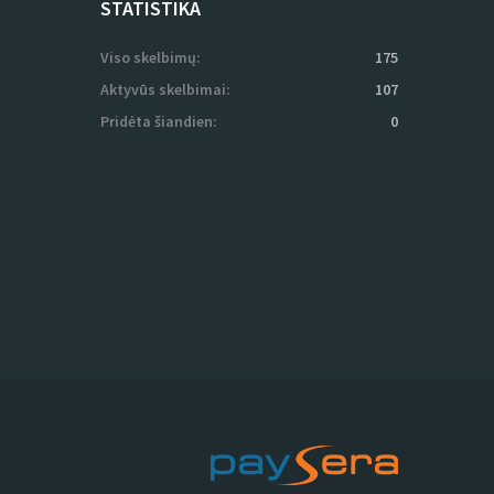
STATISTIKA
Viso skelbimų:
175
Aktyvūs skelbimai:
107
Pridėta šiandien:
0