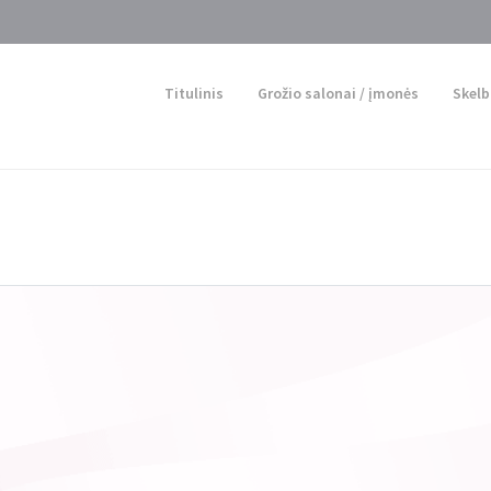
Titulinis
Grožio salonai / įmonės
Skelb