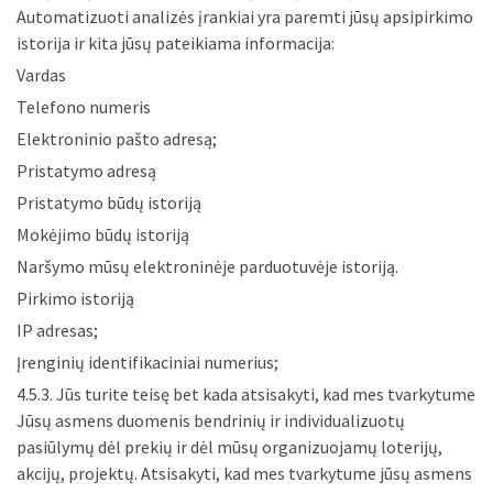
Automatizuoti analizės įrankiai yra paremti jūsų apsipirkimo
istorija ir kita jūsų pateikiama informacija:
Vardas
Telefono numeris
Elektroninio pašto adresą;
Pristatymo adresą
Pristatymo būdų istoriją
Mokėjimo būdų istoriją
Naršymo mūsų elektroninėje parduotuvėje istoriją.
Pirkimo istoriją
IP adresas;
Įrenginių identifikaciniai numerius;
4.5.3. Jūs turite teisę bet kada atsisakyti, kad mes tvarkytume
Jūsų asmens duomenis bendrinių ir individualizuotų
pasiūlymų dėl prekių ir dėl mūsų organizuojamų loterijų,
akcijų, projektų. Atsisakyti, kad mes tvarkytume jūsų asmens