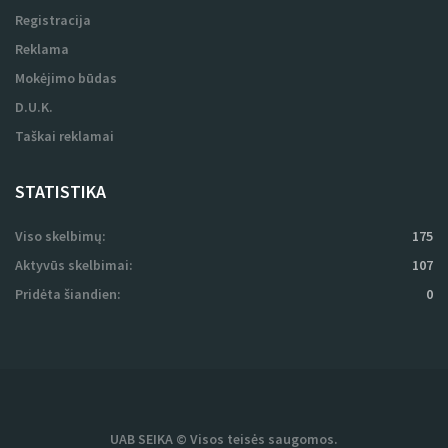
Registracija
Reklama
Mokėjimo būdas
D.U.K.
Taškai reklamai
STATISTIKA
Viso skelbimų:
175
Aktyvūs skelbimai:
107
Pridėta šiandien:
0
UAB SEIKA © Visos teisės saugomos.