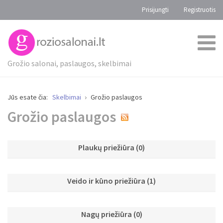
Prisijungti
Registruotis
Grožio salonai, paslaugos, skelbimai
Jūs esate čia:
Skelbimai
Grožio paslaugos
Grožio paslaugos
Plaukų priežiūra
(0)
Veido ir kūno priežiūra
(1)
Nagų priežiūra
(0)