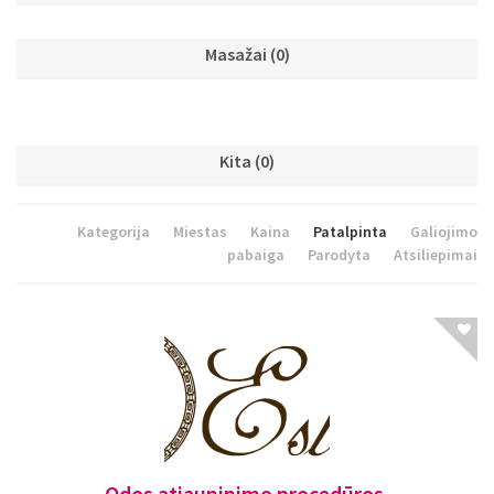
Masažai
(0)
Kita
(0)
Kategorija
Miestas
Kaina
Patalpinta
Galiojimo
pabaiga
Parodyta
Atsiliepimai
Odos atjauninimo procedūros