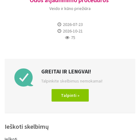
Veido ir kūno priežiūra
2026-07-23
2026-10-21
75
GREITAI IR LENGVAI!
Talpinkite skelbimus nemokamai!
Talpinti »
Ieškoti skelbimų
Ieškoti