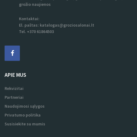
grožio naujienos
Kontaktai:
El. paštas:
katalogas@groziosalonai.lt
Tel. +370 61864503
APIE MUS
Rekvizitai
Partneriai
Naudojimosi sąlygos
Privatumo politika
Susisiekite su mumis