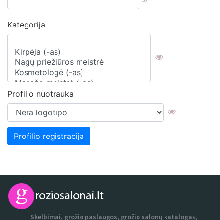
Kategorija
Profilio nuotrauka
Skelbimai, grožio paslaugos, grožio salonų katalogas,