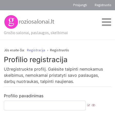
Prisijungti
Registruotis
Grožio salonai, paslaugos, skelbimai
Jūs esate čia:
Registracija
Registruotis
Profilio registracija
Užregistruоkte profilį. Galėsite talpinti nemokamus
skelbimus, nemokamai pristatyti savo paslaugas,
darbų nuotraukas, talpinti naujienas.
Profilio pavadinimas