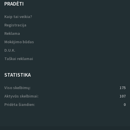
PRADĖTI
Kaip tai veikia?
Registracija
Reklama
Mokėjimo būdas
D.U.K.
Taškai reklamai
STATISTIKA
Viso skelbimų:
175
Aktyvūs skelbimai:
107
Pridėta šiandien:
0