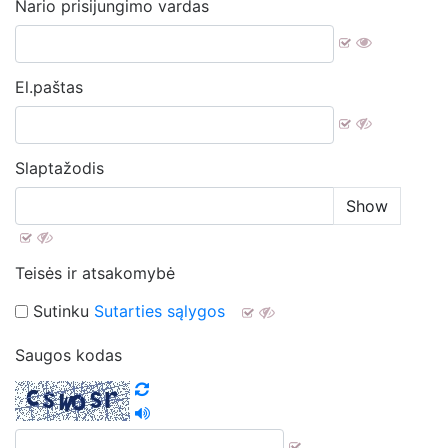
Nario prisijungimo vardas
El.paštas
Slaptažodis
Show
Teisės ir atsakomybė
Sutinku
Sutarties sąlygos
Saugos kodas