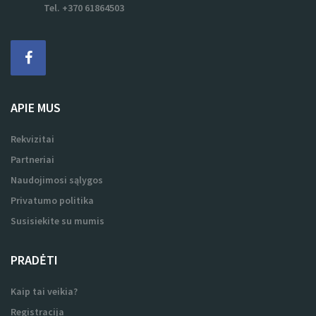
Tel. +370 61864503
APIE MUS
Rekvizitai
Partneriai
Naudojimosi sąlygos
Privatumo politika
Susisiekite su mumis
PRADĖTI
Kaip tai veikia?
Registracija