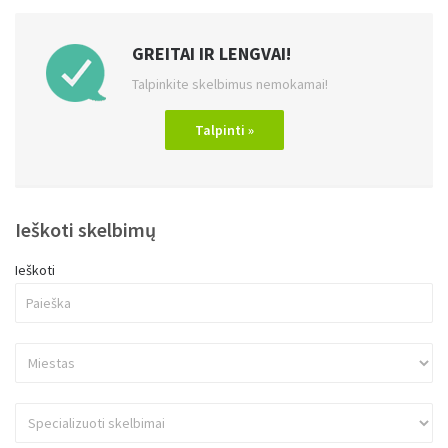
GREITAI IR LENGVAI!
Talpinkite skelbimus nemokamai!
Talpinti »
Ieškoti skelbimų
Ieškoti