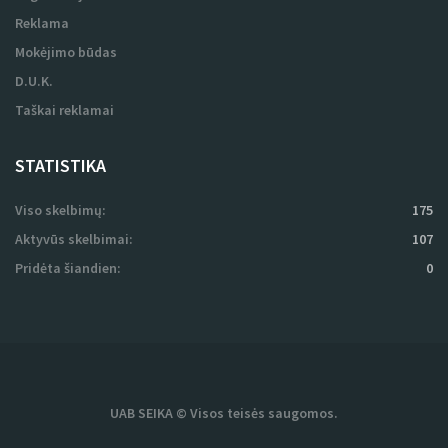
Reklama
Mokėjimo būdas
D.U.K.
Taškai reklamai
STATISTIKA
Viso skelbimų:
175
Aktyvūs skelbimai:
107
Pridėta šiandien:
0
UAB SEIKA © Visos teisės saugomos.