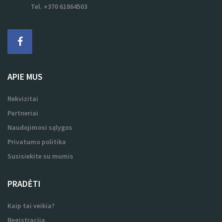
Tel. +370 61864503
APIE MUS
Rekvizitai
Partneriai
Naudojimosi sąlygos
Privatumo politika
Susisiekite su mumis
PRADĖTI
Kaip tai veikia?
Registracija