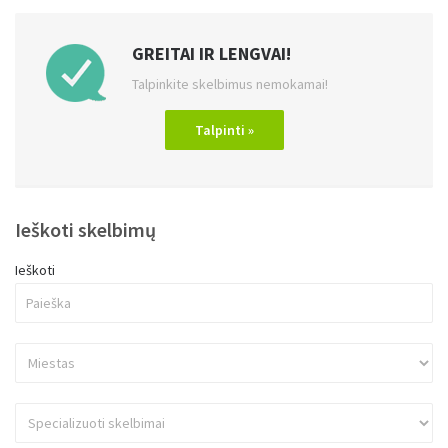
GREITAI IR LENGVAI!
Talpinkite skelbimus nemokamai!
Talpinti »
Ieškoti skelbimų
Ieškoti