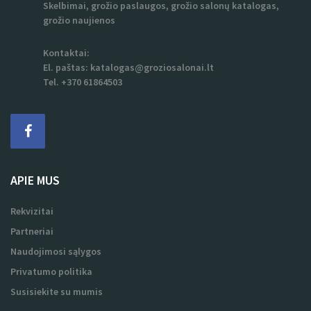
Skelbimai, grožio paslaugos, grožio salonų katalogas,
grožio naujienos
Kontaktai:
El. paštas:
katalogas@groziosalonai.lt
Tel. +370 61864503
APIE MUS
Rekvizitai
Partneriai
Naudojimosi sąlygos
Privatumo politika
Susisiekite su mumis