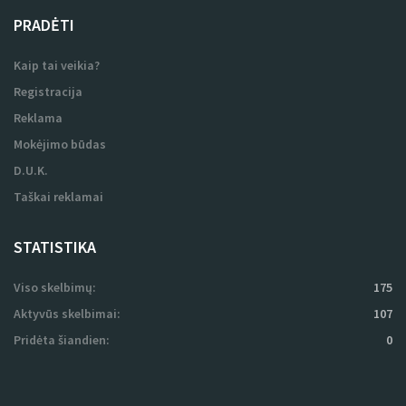
PRADĖTI
Kaip tai veikia?
Registracija
Reklama
Mokėjimo būdas
D.U.K.
Taškai reklamai
STATISTIKA
Viso skelbimų:
175
Aktyvūs skelbimai:
107
Pridėta šiandien:
0