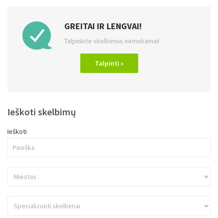
GREITAI IR LENGVAI!
Talpinkite skelbimus nemokamai!
Talpinti »
Ieškoti skelbimų
Ieškoti