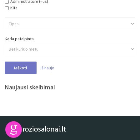
Administratorė (-ius)
Kita
Kada patalpinta
Iš naujo
Ieškoti
Naujausi skelbimai